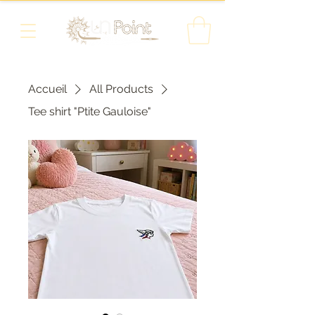
Accueil
All Products
Tee shirt "Ptite Gauloise"